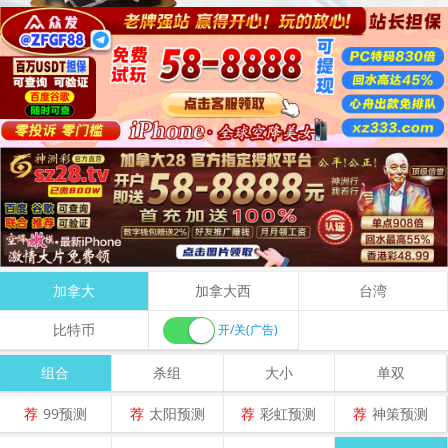
加拿大
加拿大西
台湾
比特币
开/关(广告)
组合
杀组
大小
单双
荐
99预测
荐
太阳预测
荐
彩虹预测
荐
神策预测